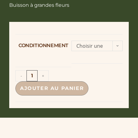
Buisson à grandes fleurs
CONDITIONNEMENT
Choisir une
option
-
+
AJOUTER AU PANIER