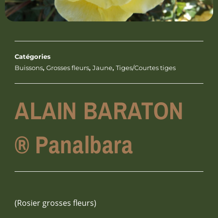
Catégories
Buissons
,
Grosses fleurs
,
Jaune
,
Tiges/Courtes tiges
ALAIN BARATON
® Panalbara
(Rosier grosses fleurs)