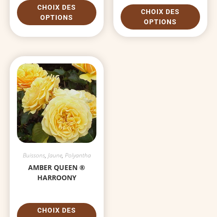
CHOIX DES
CHOIX DES
OPTIONS
OPTIONS
Buissons
,
Jaune
,
Polyantha
AMBER QUEEN ®
HARROONY
CHOIX DES