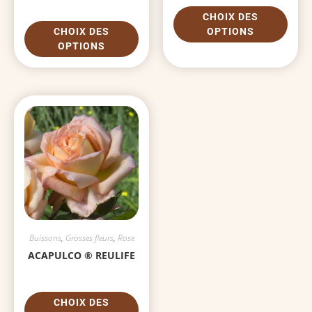
CHOIX DES
CHOIX DES
OPTIONS
OPTIONS
Buissons
,
Grosses fleurs
,
Rose
ACAPULCO ® REULIFE
CHOIX DES