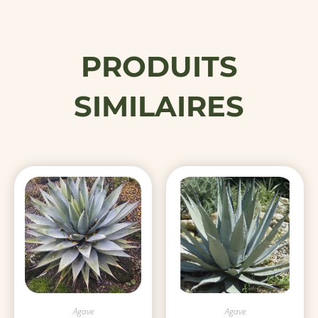
PRODUITS
SIMILAIRES
Agave
Agave