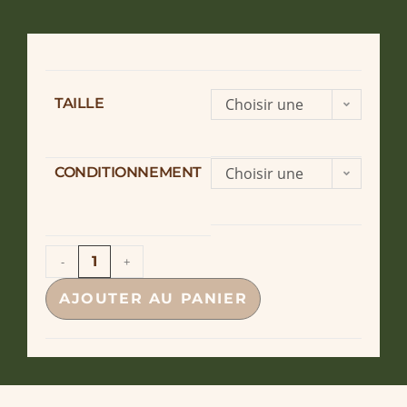
TAILLE
Choisir une
option
CONDITIONNEMENT
Choisir une
option
-
+
AJOUTER AU PANIER