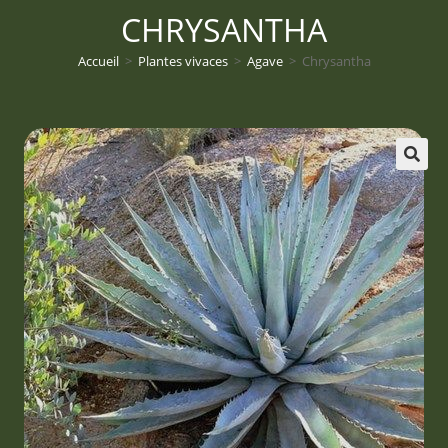
CHRYSANTHA
Accueil
>
Plantes vivaces
>
Agave
>
Chrysantha