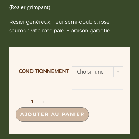
(Rosier grimpant)
Rosier généreux, fleur semi-double, rose
saumon vif à rose pâle. Floraison garantie
CONDITIONNEMENT
Choisir une
option
-
+
AJOUTER AU PANIER