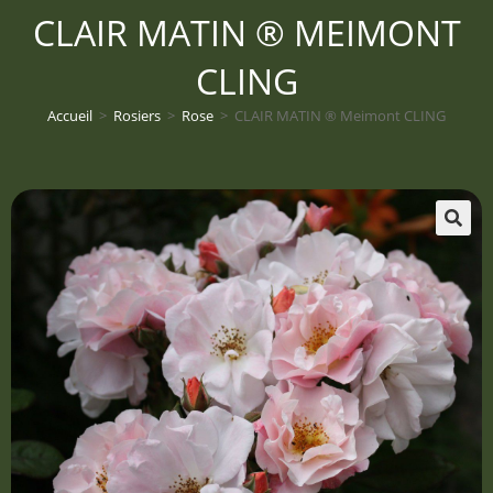
CLAIR MATIN ® MEIMONT
CLING
Accueil
>
Rosiers
>
Rose
>
CLAIR MATIN ® Meimont CLING