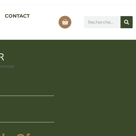
CONTACT
R
ochester