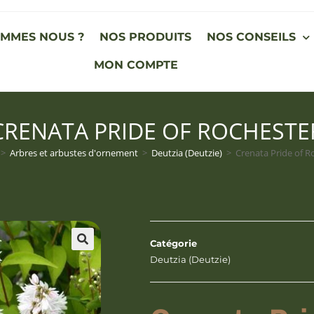
OMMES NOUS ?
NOS PRODUITS
NOS CONSEILS
MON COMPTE
CRENATA PRIDE OF ROCHESTE
>
Arbres et arbustes d'ornement
>
Deutzia (Deutzie)
>
Crenata Pride of R
Catégorie
Deutzia (Deutzie)