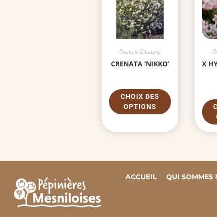
Deutzia (Deutzie)
De
CRENATA ‘NIKKO’
X H
CHOIX DES
OPTIONS
ACCUEIL
QUI SOMMES 