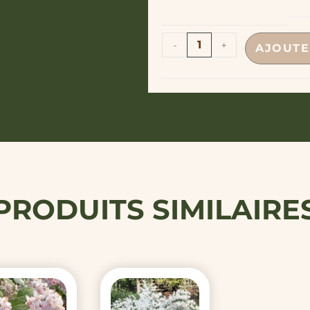
-
+
AJOUTE
PRODUITS SIMILAIRE