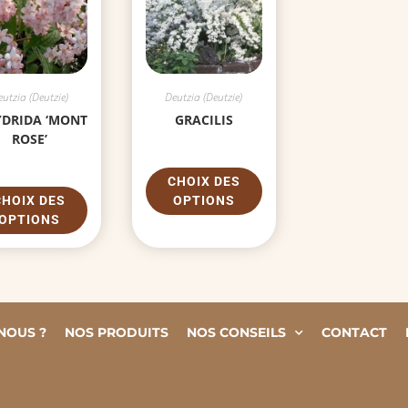
utzia (Deutzie)
Deutzia (Deutzie)
YDRIDA ‘MONT
GRACILIS
ROSE’
CHOIX DES
CHOIX DES
OPTIONS
OPTIONS
NOUS ?
NOS PRODUITS
NOS CONSEILS
CONTACT