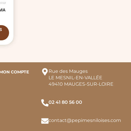
cosa
IMA
S
S
Rue des Mauges
MON COMPTE
LE MESNIL-EN-VALLÉE
49410 MAUGES-SUR-LOIRE
02 41 80 56 00
contact@pepimesniloises.com