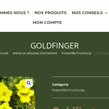
OMMES NOUS ?
NOS PRODUITS
NOS CONSEILS
MON COMPTE
GOLDFINGER
ccueil
>
Arbres et arbustes d'ornement
>
Potentille Fructicosa
>
Goldfing
Catégorie
Potentille Fructicosa