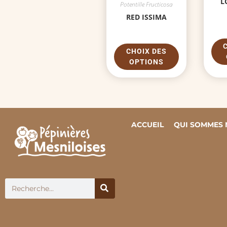
L
Potentille Fructicosa
RED ISSIMA
CHOIX DES
OPTIONS
ACCUEIL
QUI SOMMES 