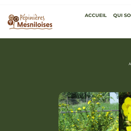
ACCUEIL
QUI S
A