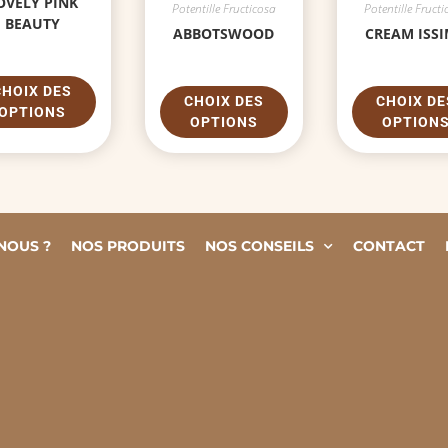
OVELY PINK
Potentille Fructicosa
Potentille Fructi
BEAUTY
ABBOTSWOOD
CREAM ISS
CHOIX DES
CHOIX DES
CHOIX DE
OPTIONS
OPTIONS
OPTION
NOUS ?
NOS PRODUITS
NOS CONSEILS
CONTACT