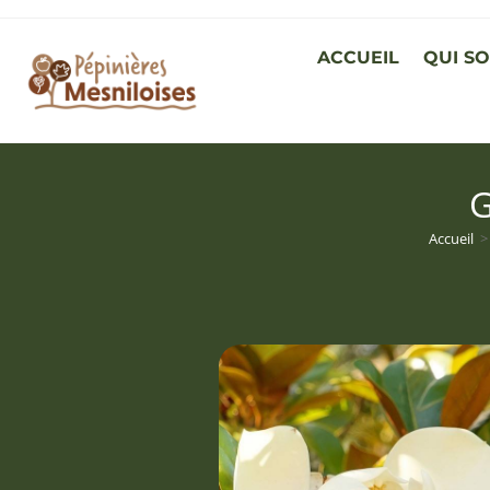
ACCUEIL
QUI S
G
Accueil
>