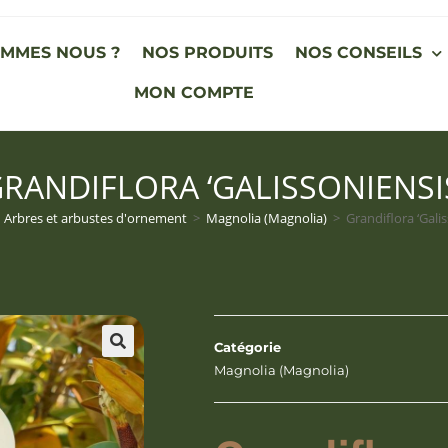
OMMES NOUS ?
NOS PRODUITS
NOS CONSEILS
MON COMPTE
RANDIFLORA ‘GALISSONIENSI
Arbres et arbustes d'ornement
>
Magnolia (Magnolia)
>
Grandiflora ‘Galis
Catégorie
Magnolia (Magnolia)