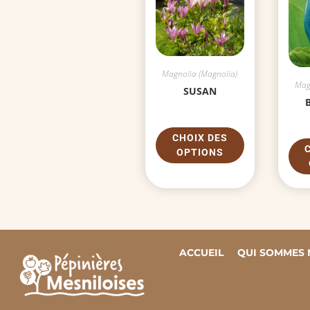
Magnolia (Magnolia)
Mag
SUSAN
CHOIX DES
OPTIONS
ACCUEIL
QUI SOMMES 