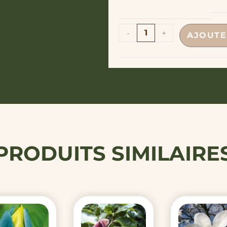
-
+
AJOUTE
PRODUITS SIMILAIRE