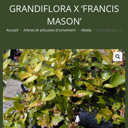
GRANDIFLORA X ‘FRANCIS
MASON’
Accueil
>
Arbres et arbustes d'ornement
>
Abelia
>
Grandiflora x ‘Fra