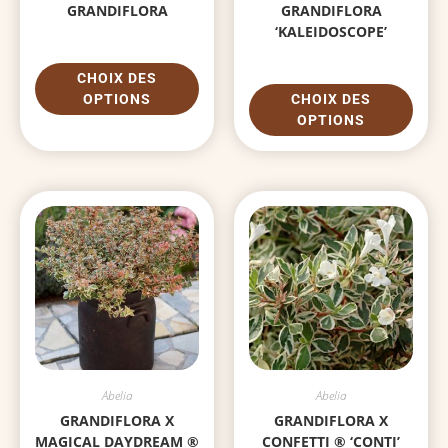
GRANDIFLORA
GRANDIFLORA
‘KALEIDOSCOPE’
CHOIX DES
OPTIONS
CHOIX DES
OPTIONS
Abelia
Abelia
GRANDIFLORA X
GRANDIFLORA X
MAGICAL DAYDREAM ®
CONFETTI ® ‘CONTI’