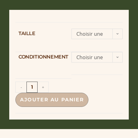
TAILLE
Choisir une
option
CONDITIONNEMENT
Choisir une
option
-
+
AJOUTER AU PANIER