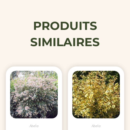
PRODUITS
SIMILAIRES
Abelia
Abelia