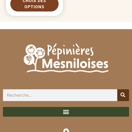
CHOIX DES
OPTIONS