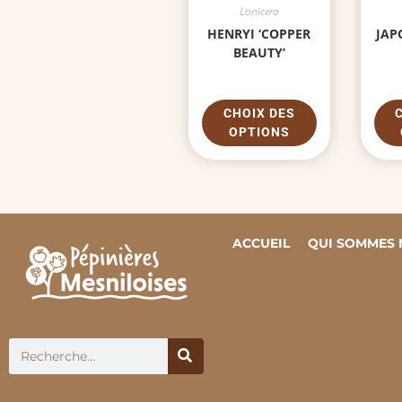
Lonicera
HENRYI ‘COPPER
JAP
BEAUTY’
CHOIX DES
OPTIONS
ACCUEIL
QUI SOMMES 