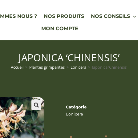
OMMES NOUS ?
NOS PRODUITS
NOS CONSEILS
MON COMPTE
JAPONICA ‘CHINENSIS’
Accueil
>
Plantes grimpantes
>
Lonicera
>
Japonica ‘Chinensis’
Catégorie
Lonicera