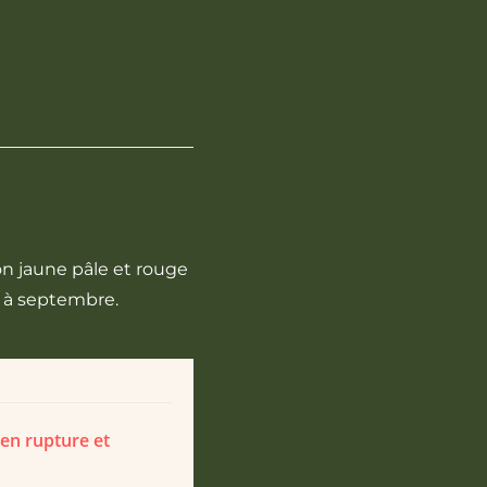
son jaune pâle et rouge
n à septembre.
 en rupture et