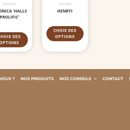
Lonicera
Lonicera
ONICA ‘HALLS
HENRYI
PROLIFIC’
CHOIX DES
CHOIX DES
OPTIONS
OPTIONS
NOUS ?
NOS PRODUITS
NOS CONSEILS
CONTACT