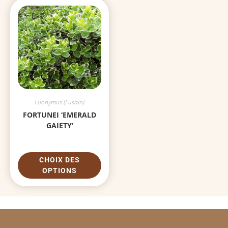
Euonymus (Fusain)
FORTUNEI ‘EMERALD
GAIETY’
CHOIX DES
OPTIONS