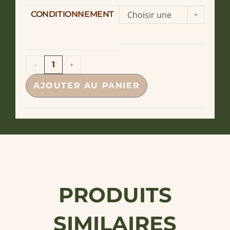
CONDITIONNEMENT
Choisir une
option
-
+
AJOUTER AU PANIER
PRODUITS
SIMILAIRES