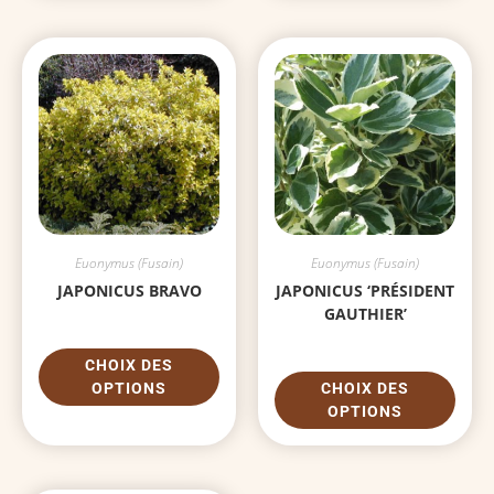
Euonymus (Fusain)
Euonymus (Fusain)
JAPONICUS BRAVO
JAPONICUS ‘PRÉSIDENT
GAUTHIER’
CHOIX DES
OPTIONS
CHOIX DES
OPTIONS