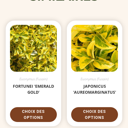
Euonymus (Fusain)
Euonymus (Fusain)
FORTUNEI ‘EMERALD
JAPONICUS
GOLD’
‘AUREOMARGINATUS’
CHOIX DES
CHOIX DES
OPTIONS
OPTIONS