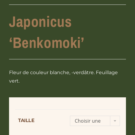
Japonicus
‘Benkomoki’
Fleur de couleur blanche, -verdâtre. Feuillage
vert.
TAILLE
Choisir une
option