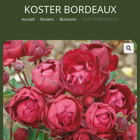
KOSTER BORDEAUX
Accueil
>
Rosiers
>
Buissons
>
KOSTER BORDEAUX