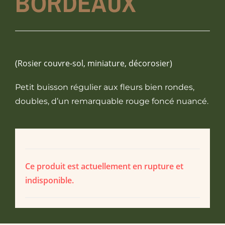
BORDEAUX
(Rosier couvre-sol, miniature, décorosier)
Petit buisson régulier aux fleurs bien rondes,
doubles, d’un remarquable rouge foncé nuancé.
Ce produit est actuellement en rupture et
indisponible.