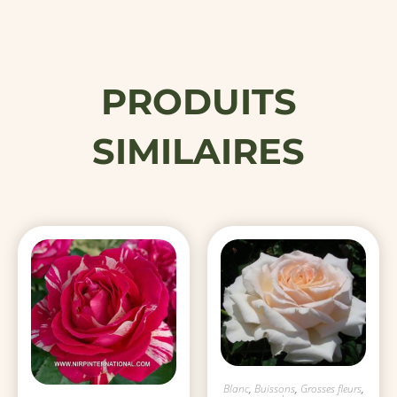
PRODUITS
SIMILAIRES
Blanc
,
Buissons
,
Grosses fleurs
,