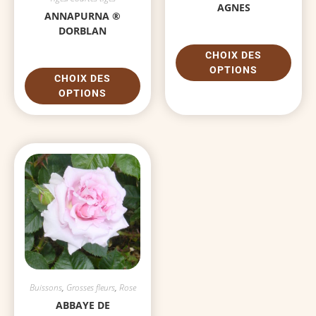
AGNES
ANNAPURNA ®
DORBLAN
CHOIX DES
OPTIONS
CHOIX DES
OPTIONS
Buissons
,
Grosses fleurs
,
Rose
ABBAYE DE