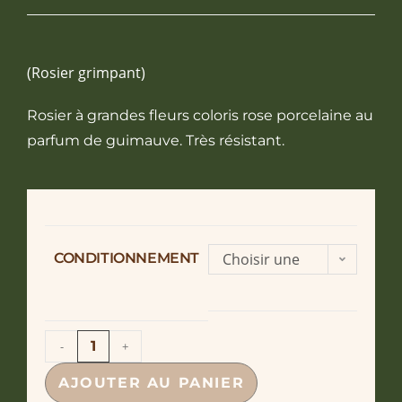
(Rosier grimpant)
Rosier à grandes fleurs coloris rose porcelaine au
parfum de guimauve. Très résistant.
CONDITIONNEMENT
Choisir une
option
-
+
AJOUTER AU PANIER