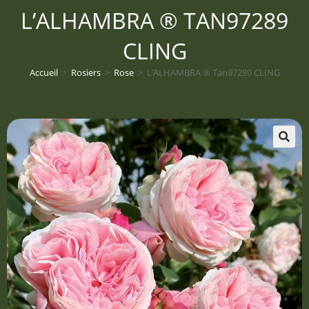
L’ALHAMBRA ® TAN97289
CLING
Accueil
>
Rosiers
>
Rose
>
L’ALHAMBRA ® Tan97289 CLING