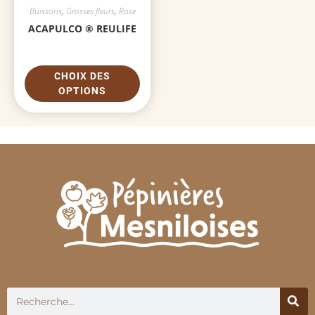
Buissons
,
Grosses fleurs
,
Rose
ACAPULCO ® REULIFE
CHOIX DES
OPTIONS