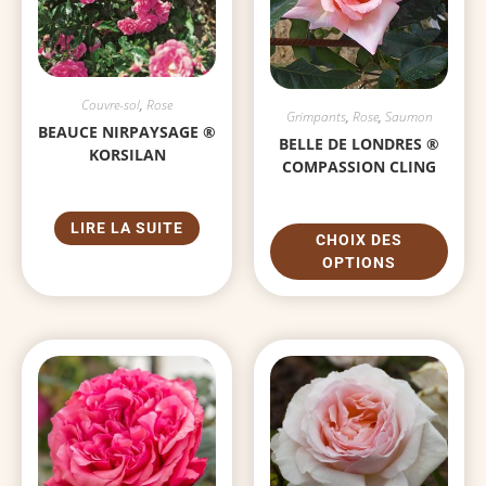
Couvre-sol
,
Rose
Grimpants
,
Rose
,
Saumon
BEAUCE NIRPAYSAGE ®
BELLE DE LONDRES ®
KORSILAN
COMPASSION CLING
LIRE LA SUITE
CHOIX DES
OPTIONS