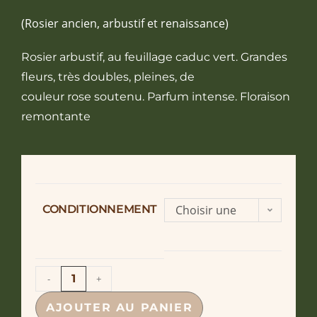
(Rosier ancien, arbustif et renaissance)
Rosier arbustif, au feuillage caduc vert. Grandes
fleurs, très doubles, pleines, de
couleur rose soutenu. Parfum intense. Floraison
remontante
CONDITIONNEMENT
Choisir une
option
-
+
AJOUTER AU PANIER