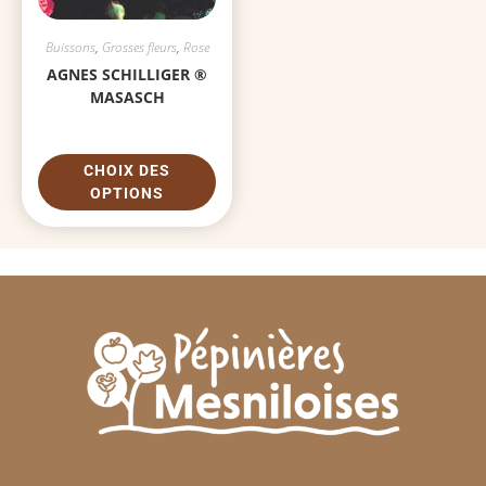
Buissons
,
Grosses fleurs
,
Rose
AGNES SCHILLIGER ®
MASASCH
CHOIX DES
OPTIONS