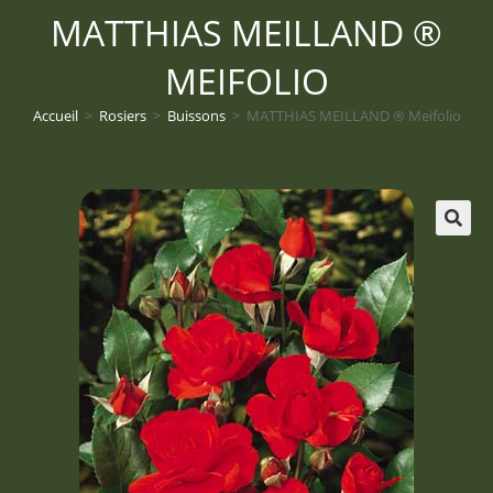
MATTHIAS MEILLAND ®
MEIFOLIO
Accueil
>
Rosiers
>
Buissons
>
MATTHIAS MEILLAND ® Meifolio