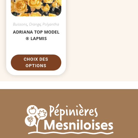
Buissons
,
Orange
,
Polyantha
ADRIANA TOP MODEL
® LAPMIS
CHOIX DES
OPTIONS