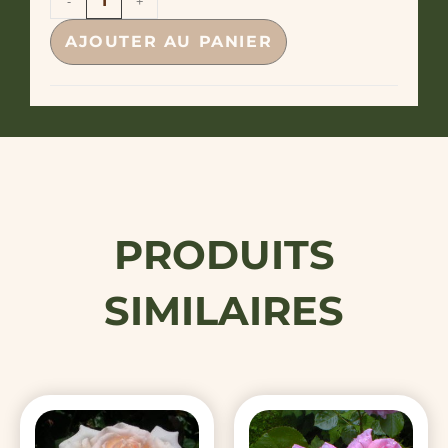
-
+
AJOUTER AU PANIER
PRODUITS
SIMILAIRES