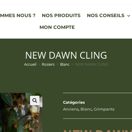
OMMES NOUS ?
NOS PRODUITS
NOS CONSEILS
MON COMPTE
NEW DAWN CLING
Accueil
>
Rosiers
>
Blanc
>
NEW DAWN CLING
Catégories
Anciens
,
Blanc
,
Grimpants