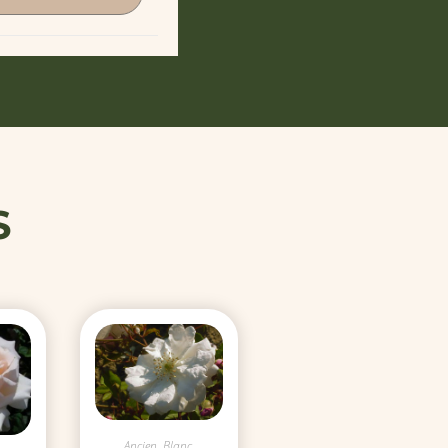
S
Ancien
,
Blanc
,