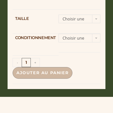
TAILLE
Choisir une
option
CONDITIONNEMENT
Choisir une
option
-
+
AJOUTER AU PANIER