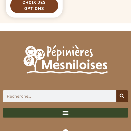
CHOIX DES
OPTIONS