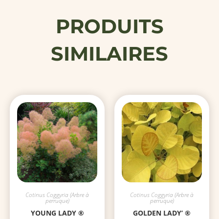
PRODUITS
SIMILAIRES
Cotinus Coggyria (Arbre à
Cotinus Coggyria (Arbre à
perruque)
perruque)
YOUNG LADY ®
GOLDEN LADY’ ®