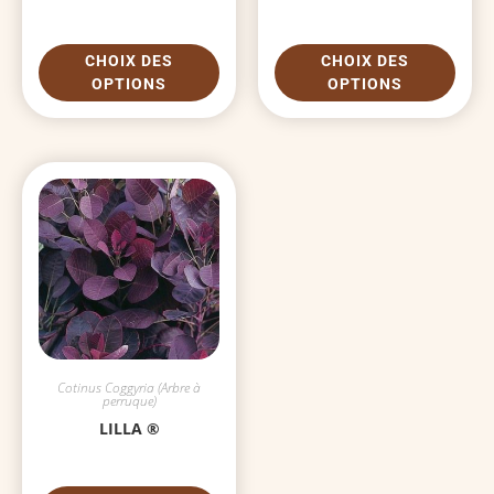
CHOIX DES
CHOIX DES
OPTIONS
OPTIONS
Cotinus Coggyria (Arbre à
perruque)
LILLA ®