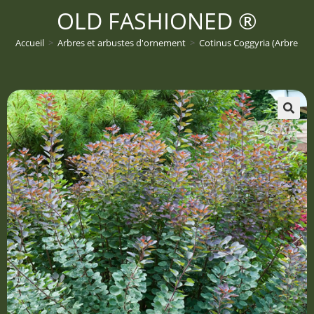
OLD FASHIONED ®
Accueil
>
Arbres et arbustes d'ornement
>
Cotinus Coggyria (Arbre à 