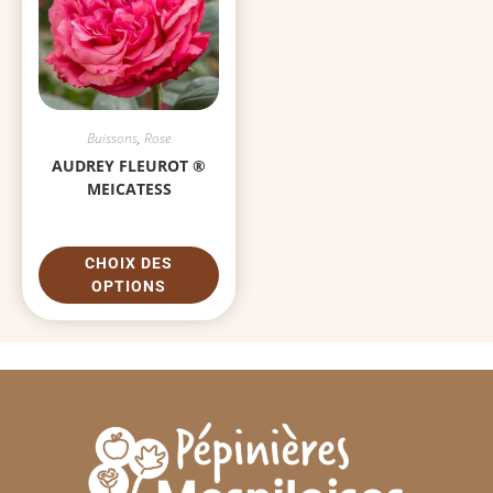
Buissons
,
Rose
AUDREY FLEUROT ®
MEICATESS
CHOIX DES
OPTIONS