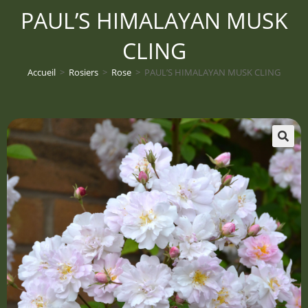
PAUL’S HIMALAYAN MUSK
CLING
Accueil
>
Rosiers
>
Rose
>
PAUL’S HIMALAYAN MUSK CLING