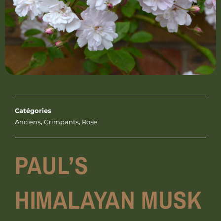
Catégories
Anciens
,
Grimpants
,
Rose
PAUL’S
HIMALAYAN MUSK