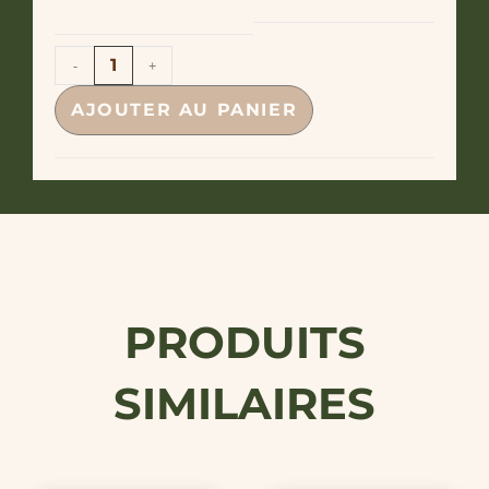
-
+
AJOUTER AU PANIER
PRODUITS
SIMILAIRES