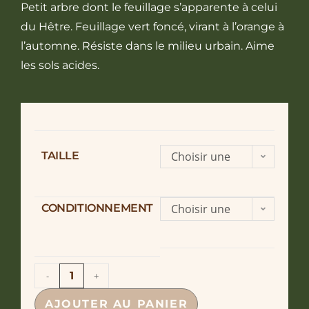
Petit arbre dont le feuillage s’apparente à celui
du Hêtre. Feuillage vert foncé, virant à l’orange à
l’automne. Résiste dans le milieu urbain. Aime
les sols acides.
TAILLE
Choisir une
option
CONDITIONNEMENT
Choisir une
option
-
+
AJOUTER AU PANIER