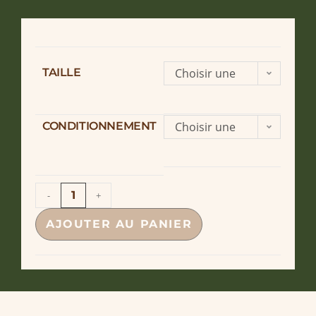
TAILLE
Choisir une
option
CONDITIONNEMENT
Choisir une
option
-
+
AJOUTER AU PANIER