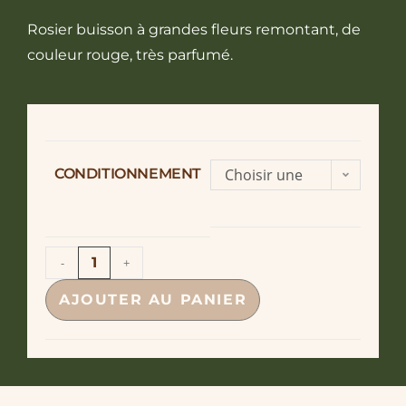
Rosier buisson à grandes fleurs remontant, de
couleur rouge, très parfumé.
CONDITIONNEMENT
Choisir une
option
-
+
AJOUTER AU PANIER