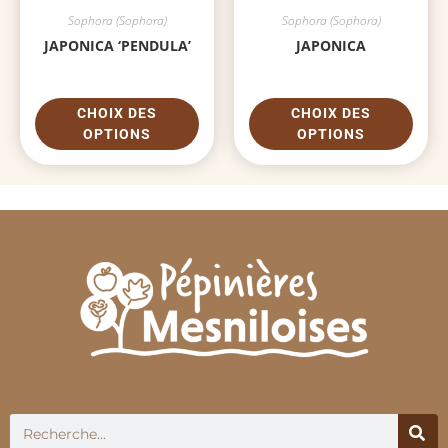
Sophora (Sophora)
Sophora (Sophora)
JAPONICA ‘PENDULA’
JAPONICA
CHOIX DES
CHOIX DES
OPTIONS
OPTIONS