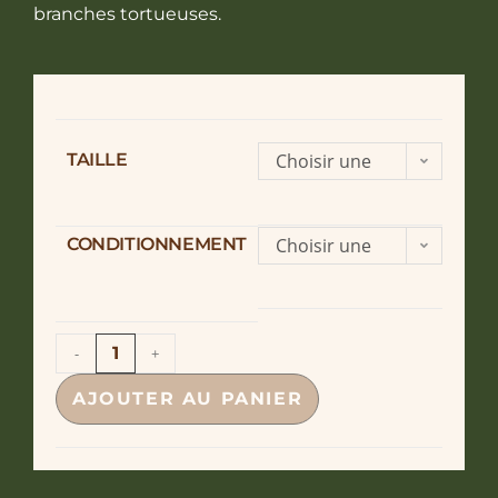
branches tortueuses.
TAILLE
Choisir une
option
CONDITIONNEMENT
Choisir une
option
-
+
AJOUTER AU PANIER