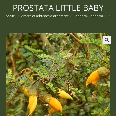
PROSTATA LITTLE BABY
Accueil
>
Arbres et arbustes d'ornement
>
Sophora (Sophora)
>
Prost