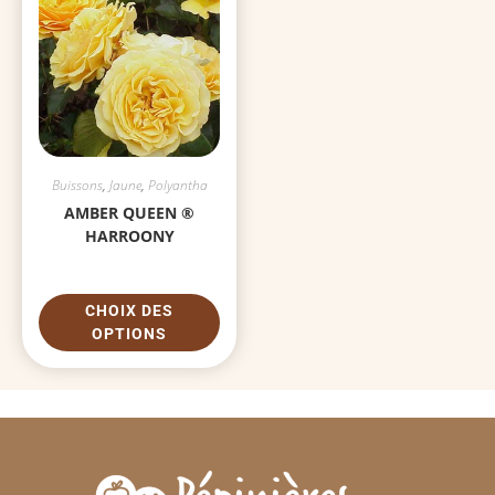
Buissons
,
Jaune
,
Polyantha
AMBER QUEEN ®
HARROONY
CHOIX DES
OPTIONS