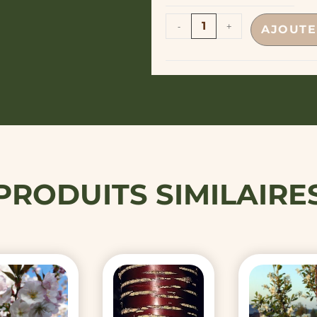
-
+
AJOUTE
PRODUITS SIMILAIRE