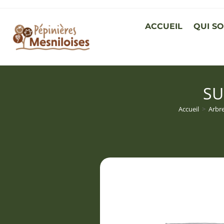
ACCUEIL
QUI S
SU
Accueil
>
Arbr