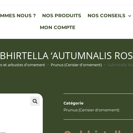
OMMES NOUS ?
NOS PRODUITS
NOS CONSEILS
MON COMPTE
BHIRTELLA ‘AUTUMNALIS ROS
es et arbustes d'ornement
>
Prunus (Cerisier d'ornement)
>
Subhirtella ‘A
Catégorie
Prunus (Cerisier d'ornement)