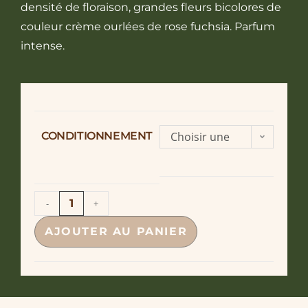
densité de floraison, grandes fleurs bicolores de
couleur crème ourlées de rose fuchsia. Parfum
intense.
CONDITIONNEMENT
Choisir une
option
-
+
AJOUTER AU PANIER