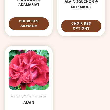
ALAIN SOUCHON ®
ADAMARIAT
MEIKAROUZ
CHOIX DES
CHOIX DES
OPTIONS
OPTIONS
Buissons
,
Polyantha
,
Rouge
ALAIN