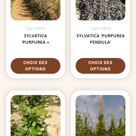
Fagus (Hêtre)
Fagus (Hêtre)
SYLVATICA
SYLVATICA ‘PURPUREA
‘PURPUREA »
PENDULA’
CHOIX DES
CHOIX DES
OPTIONS
OPTIONS