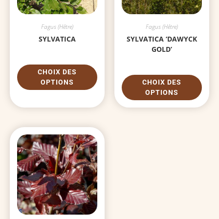
Fagus (Hêtre)
Fagus (Hêtre)
SYLVATICA
SYLVATICA ‘DAWYCK
GOLD’
CHOIX DES
OPTIONS
CHOIX DES
OPTIONS