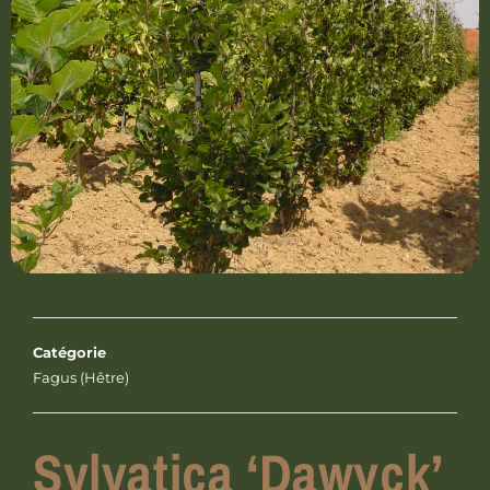
Catégorie
Fagus (Hêtre)
Sylvatica ‘Dawyck’