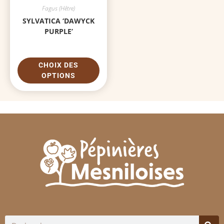
Fagus (Hêtre)
SYLVATICA ‘DAWYCK
PURPLE’
CHOIX DES
OPTIONS