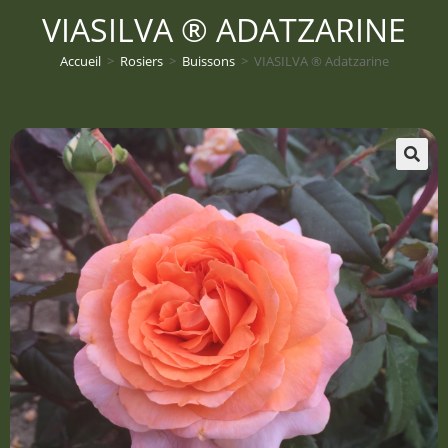
VIASILVA ® ADATZARINE
Accueil
>
Rosiers
>
Buissons
>
VIASILVA ® Adatzarine