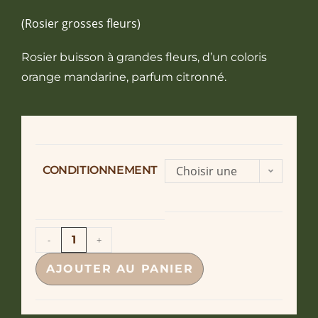
(Rosier grosses fleurs)
Rosier buisson à grandes fleurs, d’un coloris
orange mandarine, parfum citronné.
CONDITIONNEMENT
Choisir une
option
-
+
AJOUTER AU PANIER