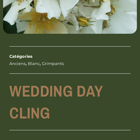
Catégories
Anciens
,
Blanc
,
Grimpants
WEDDING DAY
CLING