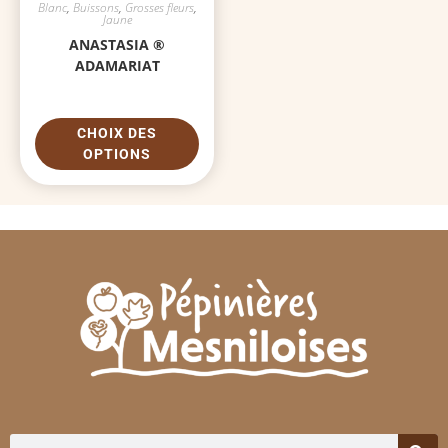
Blanc
,
Buissons
,
Grosses fleurs
,
Jaune
ANASTASIA ®
ADAMARIAT
CHOIX DES
OPTIONS