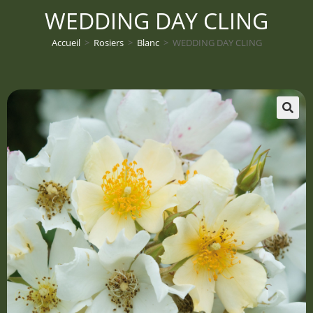
WEDDING DAY CLING
Accueil
>
Rosiers
>
Blanc
>
WEDDING DAY CLING