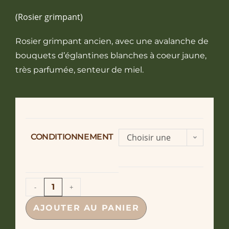
(Rosier grimpant)
Rosier grimpant ancien, avec une avalanche de
bouquets d’églantines blanches à coeur jaune,
très parfumée, senteur de miel.
CONDITIONNEMENT
Choisir une
option
-
+
AJOUTER AU PANIER