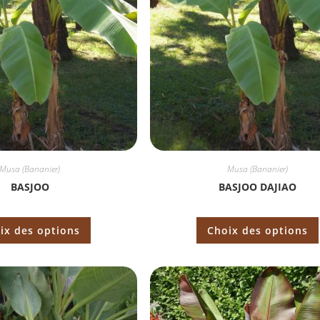
Musa (Bananier)
Musa (Bananier)
BASJOO
BASJOO DAJIAO
ix des options
Choix des options