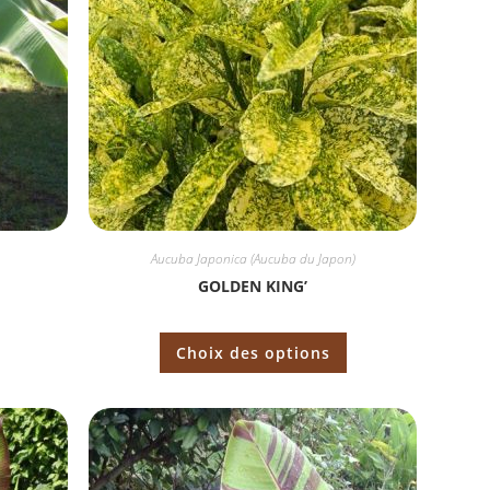
Aucuba Japonica (Aucuba du Japon)
GOLDEN KING’
Choix des options