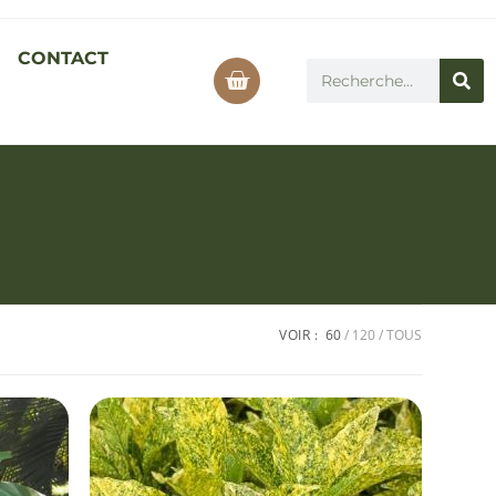
CONTACT
VOIR :
60
120
TOUS