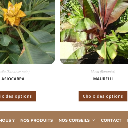
ella (Bananier nain)
Musa (Bananier)
LASIOCARPA
MAURELII
ix des options
Choix des options
NOUS ?
NOS PRODUITS
NOS CONSEILS
CONTACT