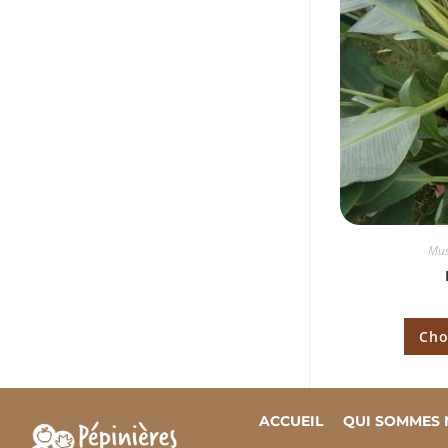
Mus
Cho
ACCUEIL
QUI SOMMES 