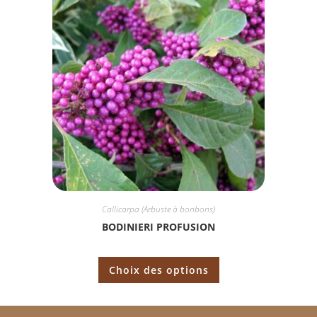
Callicarpa (Arbuste à bonbons)
BODINIERI PROFUSION
Choix des options