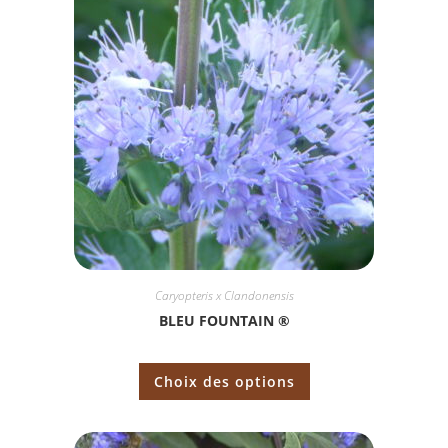
Caryopteris x Clandonensis
BLEU FOUNTAIN ®
Choix des options