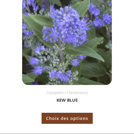
Caryopteris x Clandonensis
KEW BLUE
Choix des options