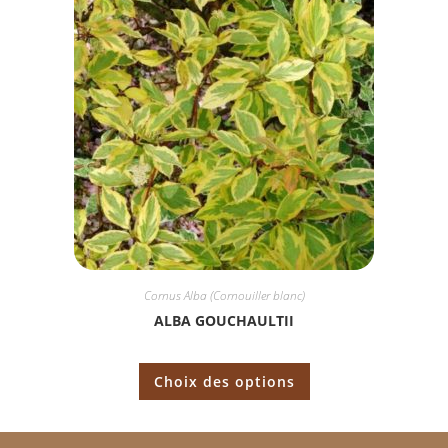
Cornus Alba (Cornouiller blanc)
ALBA GOUCHAULTII
Choix des options