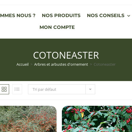
OMMES NOUS ?
NOS PRODUITS
NOS CONSEILS
MON COMPTE
COTONEASTER
Accueil
>
Arbres et arbustes d'ornement
>
Cotoneaster
Tri par défaut