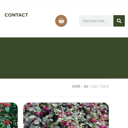
CONTACT
VOIR :
60
120
TOUS