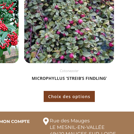
Cotoneaster
MICROPHYLLUS ‘STREIB’S FINDLING’
Choix des options
Rue des Mauges
MON COMPTE
LE MESNIL-EN-VALLÉE
49410 MAUGES-SUR-LOIRE