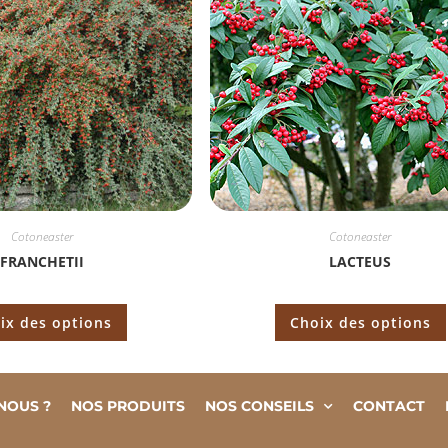
Cotoneaster
Cotoneaster
FRANCHETII
LACTEUS
ix des options
Choix des options
NOUS ?
NOS PRODUITS
NOS CONSEILS
CONTACT