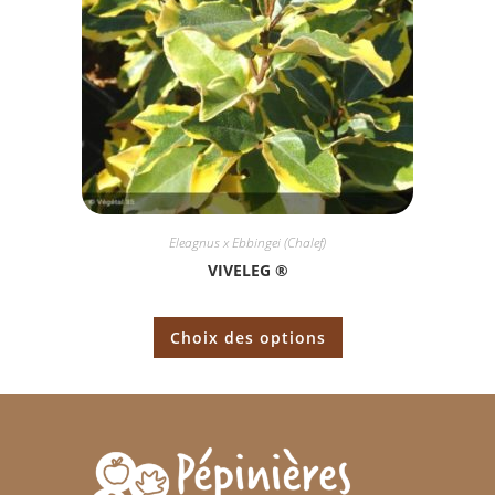
Eleagnus x Ebbingei (Chalef)
VIVELEG ®
Choix des options