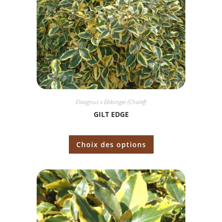
Eleagnus x Ebbingei (Chalef)
GILT EDGE
Choix des options