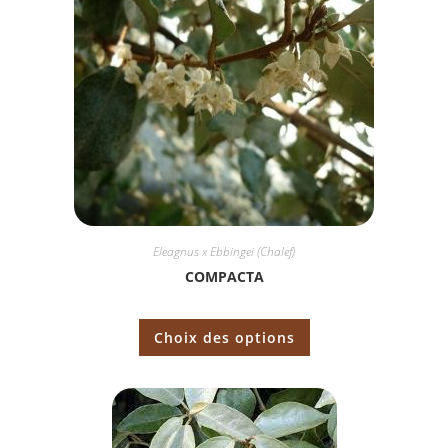
Eleagnus x Ebbingei (Chalef)
COMPACTA
Choix des options