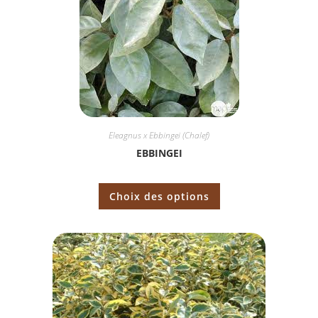
Eleagnus x Ebbingei (Chalef)
EBBINGEI
Choix des options