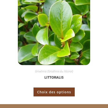
Griselinia (Grisélinie du littoral)
LITTORALIS
Choix des options