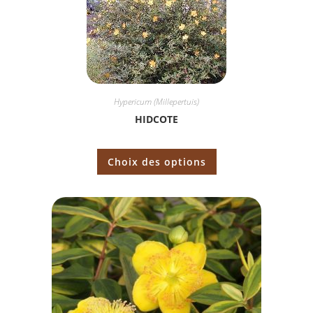
Hypericum (Millepertuis)
HIDCOTE
Choix des options