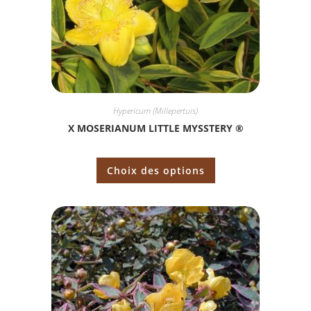
Hypericum (Millepertuis)
X MOSERIANUM LITTLE MYSSTERY ®
Choix des options