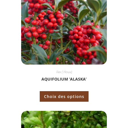
Ilex ( Houx)
AQUIFOLIUM ‘ALASKA’
Choix des options