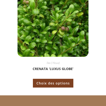
Ilex ( Houx)
CRENATA ‘LUXUS GLOBE’
Choix des options