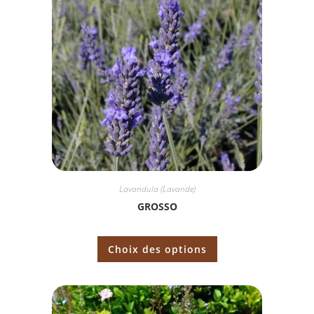
Lavandula (Lavande)
GROSSO
Choix des options