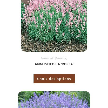
Lavandula (Lavande)
ANGUSTIFOLIA ‘ROSEA’
Choix des options