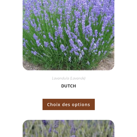
Lavandula (Lavande)
DUTCH
Choix des options