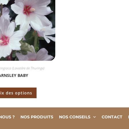
ingiaca (Lavatère de Thuringe)
ARNSLEY BABY
ix des options
NOUS ?
NOS PRODUITS
NOS CONSEILS
CONTACT