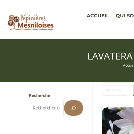
ACCUEIL
QUI S
LAVATERA
Accuei
Filtre
Recherche