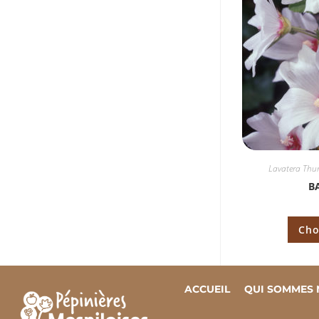
Lavatera Thur
B
Cho
ACCUEIL
QUI SOMMES 