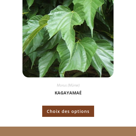
Morus (Mûrier)
KAGAYAMAÉ
Choix des options