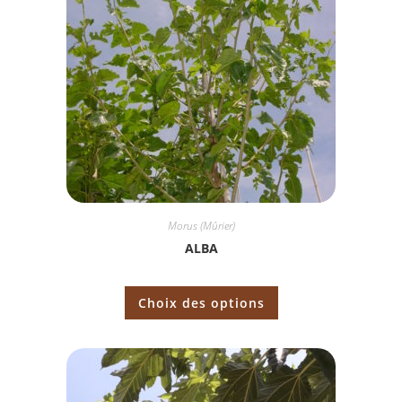
Morus (Mûrier)
ALBA
Choix des options