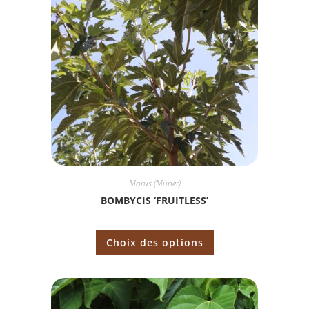
Morus (Mûrier)
BOMBYCIS ‘FRUITLESS’
Choix des options