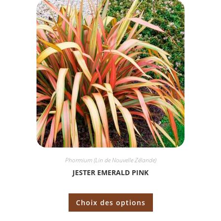
Phormium (Lin de Nouvelle Zélande)
JESTER EMERALD PINK
Choix des options