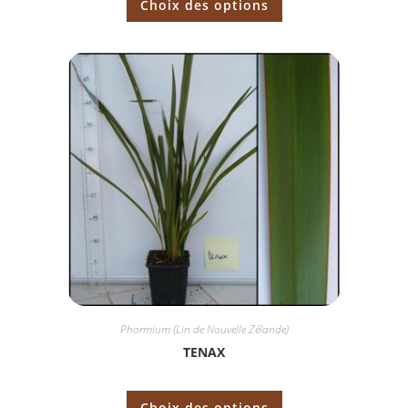
Choix des options
Phormium (Lin de Nouvelle Zélande)
TENAX
Choix des options