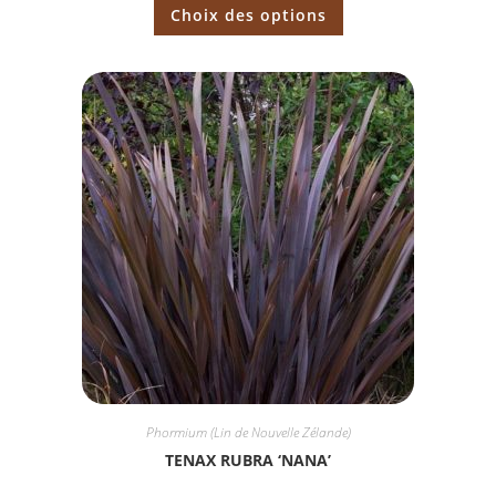
Choix des options
Phormium (Lin de Nouvelle Zélande)
TENAX RUBRA ‘NANA’