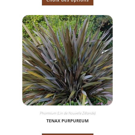
Phormium (Lin de Nouvelle Zélande)
TENAX PURPUREUM