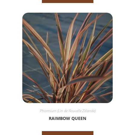
Phormium (Lin de Nouvelle Zélande)
RAIMBOW QUEEN