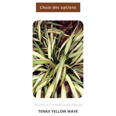
Choix des options
Phormium (Lin de Nouvelle Zélande)
TENAX YELLOW WAVE