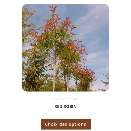
Photinia x Fraseri
RED ROBIN
Choix des options