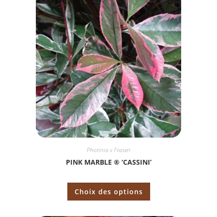
Photinia x Fraseri
PINK MARBLE ® ‘CASSINI’
Choix des options