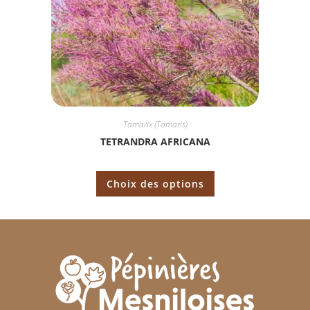
Tamarix (Tamaris)
TETRANDRA AFRICANA
Choix des options