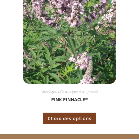
Vitex Agnus-Castus (arbre au poivre)
PINK PINNACLE™
Choix des options