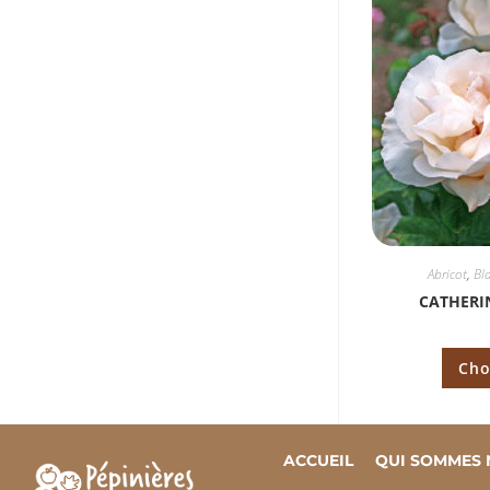
Abricot
,
Bl
CATHERI
Cho
ACCUEIL
QUI SOMMES 