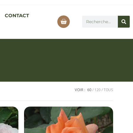
CONTACT
VOIR :
60
120
TOUS