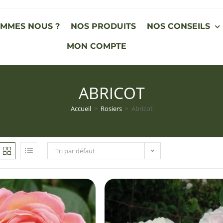
OMMES NOUS ?
NOS PRODUITS
NOS CONSEILS
MON COMPTE
ABRICOT
Accueil
>
Rosiers
>
Abricot
Tri par défaut