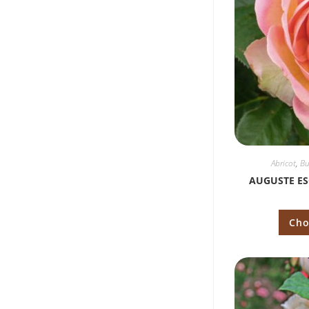
Abricot
,
Bu
AUGUSTE ES
Cho