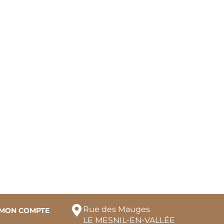
Rue des Mauges
MON COMPTE
LE MESNIL-EN-VALLÉE