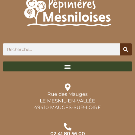
Rue des Mauges
LE MESNIL-EN-VALLÉE
49410 MAUGES-SUR-LOIRE
02 41 80 56 00