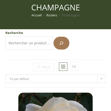
CHAMPAGNE
Accueil
>
Rosiers
>
Champagne
Recherche
Filtre
Tri par défaut