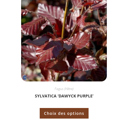
Fagus (Hêtre)
SYLVATICA ‘DAWYCK PURPLE’
Choix des options