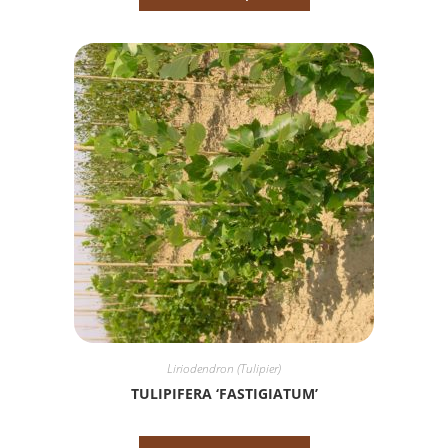
Liriodendron (Tulipier)
TULIPIFERA ‘FASTIGIATUM’