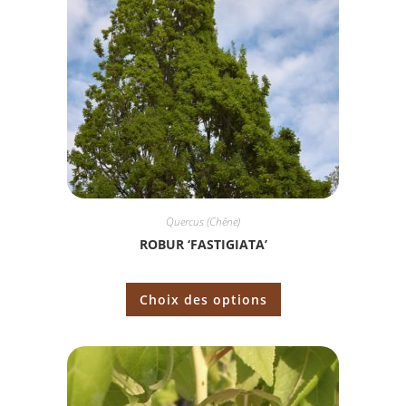
Quercus (Chêne)
ROBUR ‘FASTIGIATA’
Choix des options