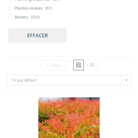
Plantes vivaces
(61)
Rosiers
(551)
EFFACER
Filtre
Tri par défaut