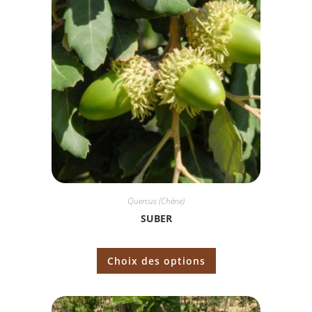
Quercus (Chêne)
SUBER
Choix des options