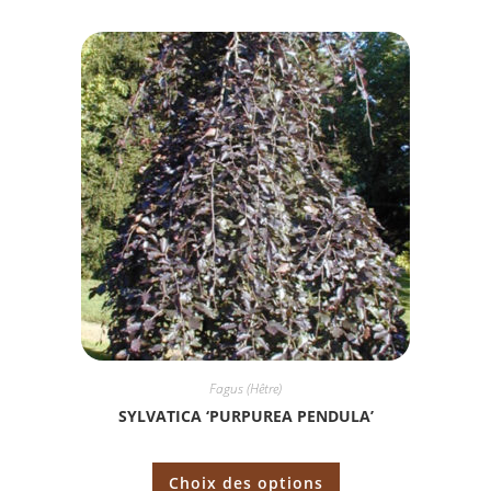
Fagus (Hêtre)
SYLVATICA ‘PURPUREA PENDULA’
Choix des options