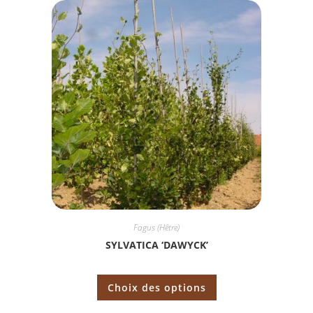
Fagus (Hêtre)
SYLVATICA ‘DAWYCK’
Choix des options