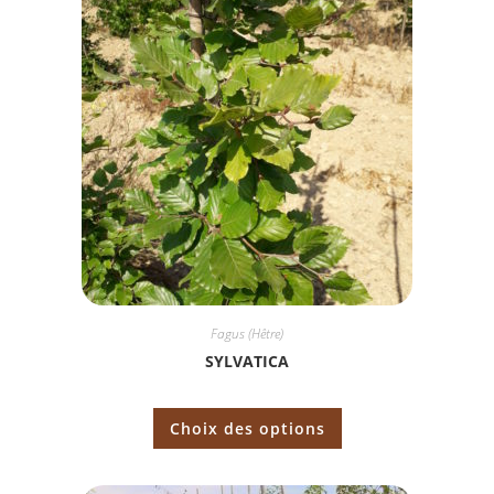
Fagus (Hêtre)
SYLVATICA
Choix des options