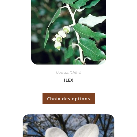
Quercus (Chêne)
ILEX
Choix des options