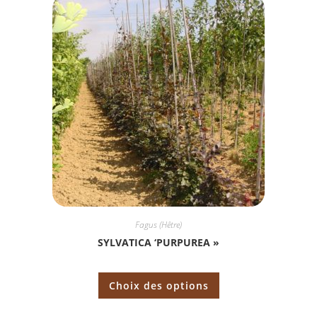
Fagus (Hêtre)
SYLVATICA ‘PURPUREA »
Choix des options