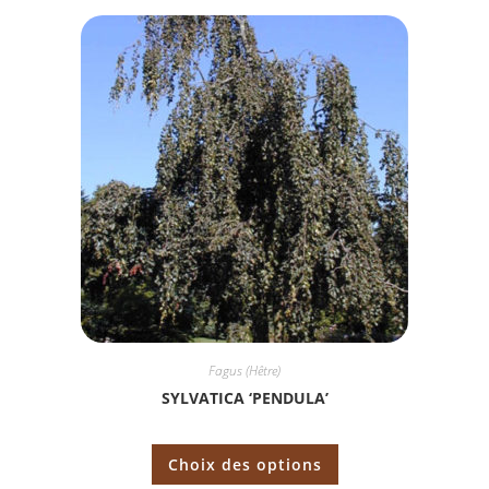
Fagus (Hêtre)
SYLVATICA ‘PENDULA’
Choix des options