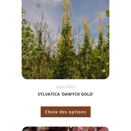
Fagus (Hêtre)
SYLVATICA ‘DAWYCK GOLD’
Choix des options