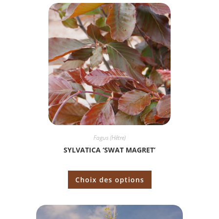
Fagus (Hêtre)
SYLVATICA ‘SWAT MAGRET’
Choix des options