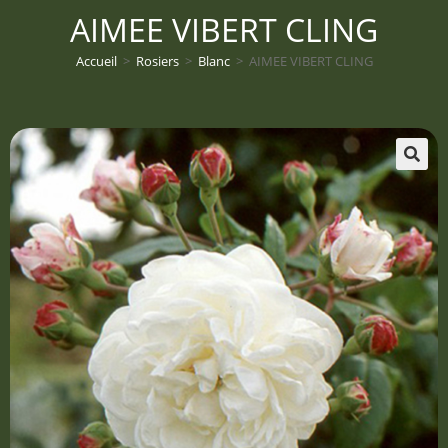
AIMEE VIBERT CLING
Accueil
>
Rosiers
>
Blanc
>
AIMEE VIBERT CLING