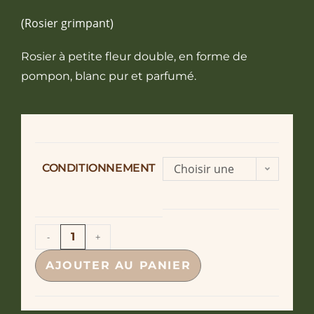
(Rosier grimpant)
Rosier à petite fleur double, en forme de
pompon, blanc pur et parfumé.
CONDITIONNEMENT
Choisir une
option
-
+
AJOUTER AU PANIER