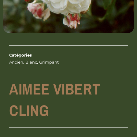
Catégories
Ancien
,
Blanc
,
Grimpant
AIMEE VIBERT
CLING