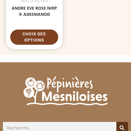
fleurs
,
Jaune
,
Rose
ANDRE EVE ROSE NIRP
® ADESMANOD
CHOIX DES
OPTIONS