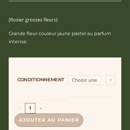
(Rosier grosses fleurs)
Grande fleur couleur jaune pastel au parfum
intense.
CONDITIONNEMENT
Choisir une
option
-
+
AJOUTER AU PANIER