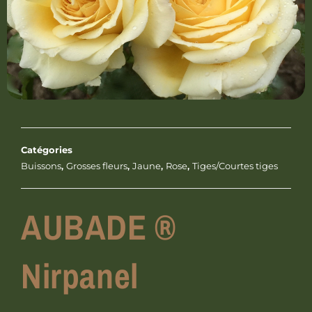
Catégories
Buissons
,
Grosses fleurs
,
Jaune
,
Rose
,
Tiges/Courtes tiges
AUBADE ®
Nirpanel