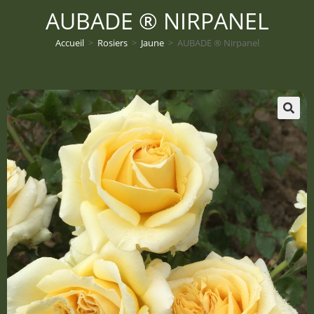
AUBADE ® NIRPANEL
Accueil
>
Rosiers
>
Jaune
>
AUBADE ® Nirpanel