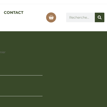
CONTACT
inier