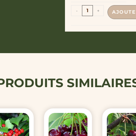
-
+
AJOUTE
PRODUITS SIMILAIRE