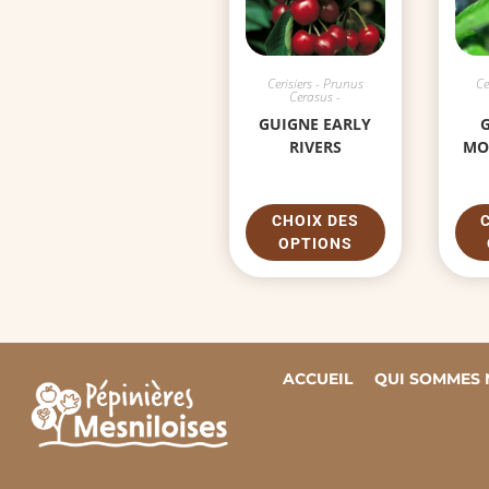
Cerisiers - Prunus
Ce
Cerasus -
GUIGNE EARLY
G
RIVERS
MO
CHOIX DES
OPTIONS
ACCUEIL
QUI SOMMES 