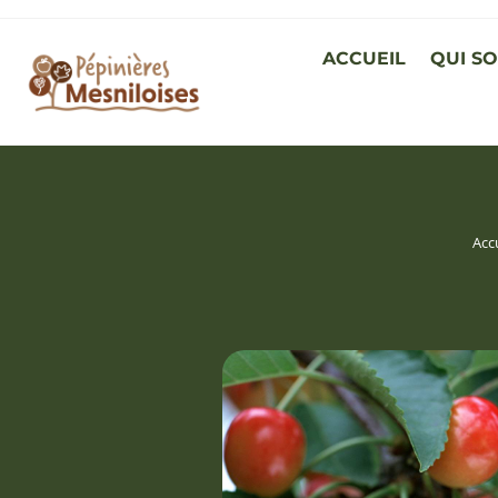
ACCUEIL
QUI S
Acc