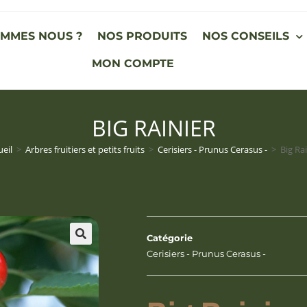
OMMES NOUS ?
NOS PRODUITS
NOS CONSEILS
MON COMPTE
BIG RAINIER
ueil
>
Arbres fruitiers et petits fruits
>
Cerisiers - Prunus Cerasus -
>
Big Ra
Catégorie
Cerisiers - Prunus Cerasus -