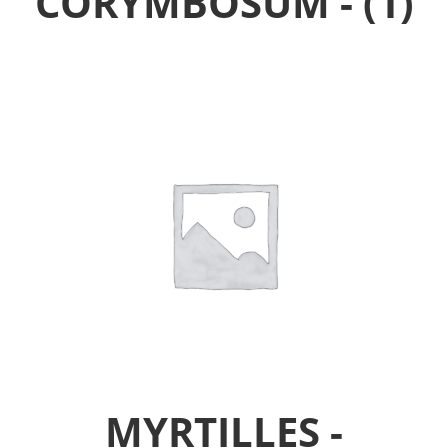
CORYMBOSUM -
(1)
MYRTILLES -