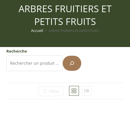
ARBRES FRUITIERS ET
PETITS FRUITS
Accueil
>
Arbres fruitiers et petits fruits
Recherche
Filtre