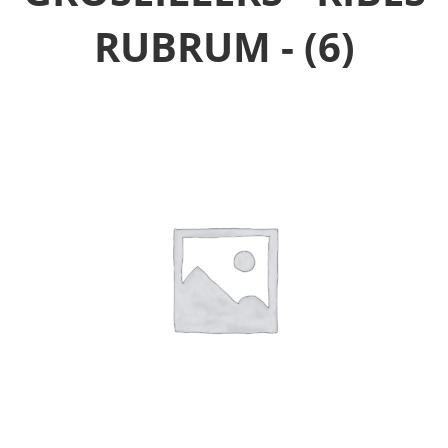
RUBRUM -
(6)