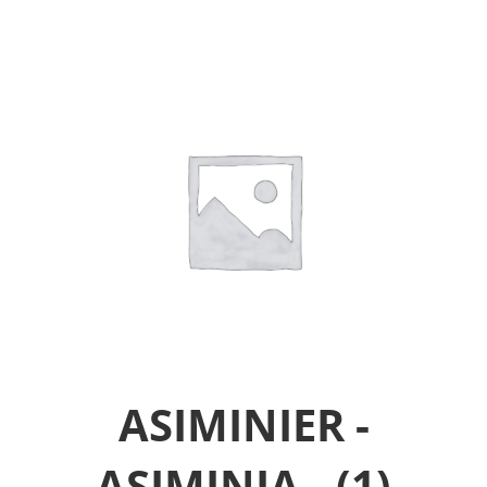
ASIMINIER -
ASIMINIA -
(1)