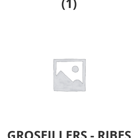
(1)
GROSEILLERS - RIBES