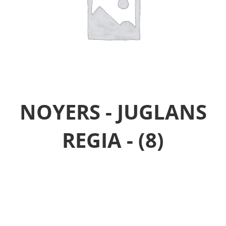
NOYERS - JUGLANS
REGIA -
(8)