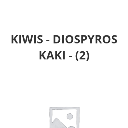
KIWIS - DIOSPYROS
KAKI -
(2)